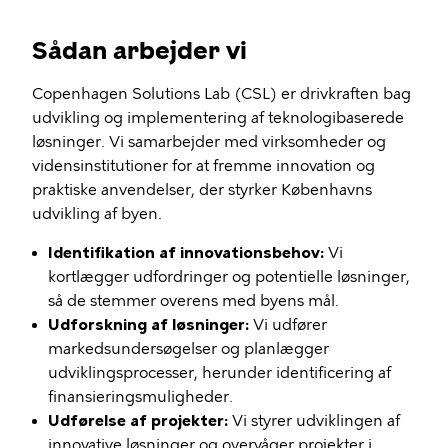
Sådan arbejder vi
Copenhagen Solutions Lab (CSL) er drivkraften bag
udvikling og implementering af teknologibaserede
løsninger. Vi samarbejder med virksomheder og
vidensinstitutioner for at fremme innovation og
praktiske anvendelser, der styrker Københavns
udvikling af byen.
Identifikation af innovationsbehov:
Vi
kortlægger udfordringer og potentielle løsninger,
så de stemmer overens med byens mål.
Udforskning af løsninger:
Vi udfører
markedsundersøgelser og planlægger
udviklingsprocesser, herunder identificering af
finansieringsmuligheder.
Udførelse af projekter:
Vi styrer udviklingen af
innovative løsninger og overvåger projekter i