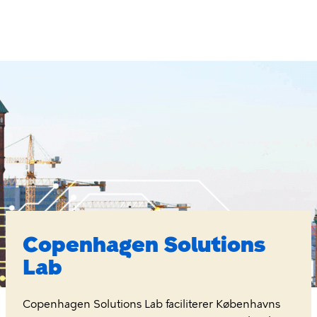
Gå
til
hovedindhold
Copenhagen
Solutions
Lab
Copenhagen Solutions
Lab
Copenhagen Solutions Lab faciliterer Københavns