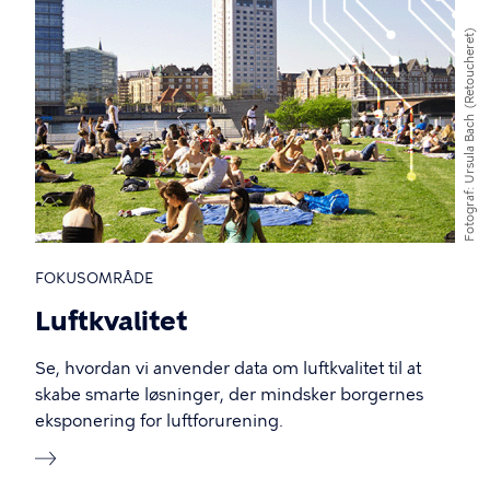
(Retoucheret)
Ursula Bach
Fotograf
FOKUSOMRÅDE
Luftkvalitet
Se, hvordan vi anvender data om luftkvalitet til at
skabe smarte løsninger, der mindsker borgernes
eksponering for luftforurening.