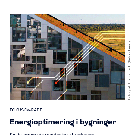
(Retoucheret)
Ursula Bach
Fotograf
FOKUSOMRÅDE
Energioptimering i bygninger