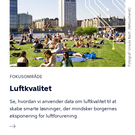
(Retoucheret)
Ursula Bach
Fotograf
FOKUSOMRÅDE
Luftkvalitet
Se, hvordan vi anvender data om luftkvalitet til at
skabe smarte løsninger, der mindsker borgernes
eksponering for luftforurening.