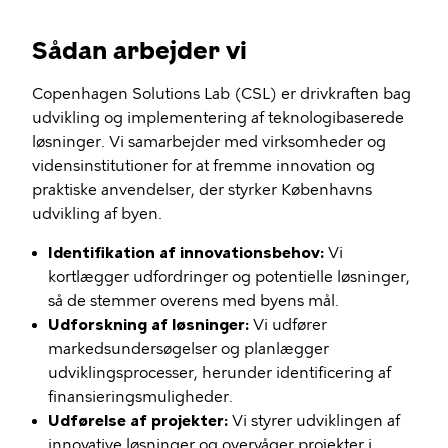
Sådan arbejder vi
Copenhagen Solutions Lab (CSL) er drivkraften bag
udvikling og implementering af teknologibaserede
løsninger. Vi samarbejder med virksomheder og
vidensinstitutioner for at fremme innovation og
praktiske anvendelser, der styrker Københavns
udvikling af byen.
Identifikation af innovationsbehov:
Vi
kortlægger udfordringer og potentielle løsninger,
så de stemmer overens med byens mål.
Udforskning af løsninger:
Vi udfører
markedsundersøgelser og planlægger
udviklingsprocesser, herunder identificering af
finansieringsmuligheder.
Udførelse af projekter:
Vi styrer udviklingen af
innovative løsninger og overvåger projekter i