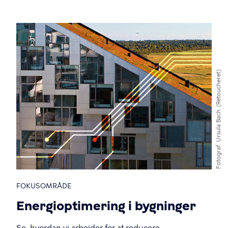
(Retoucheret)
Ursula Bach
Fotograf
FOKUSOMRÅDE
Energioptimering i bygninger