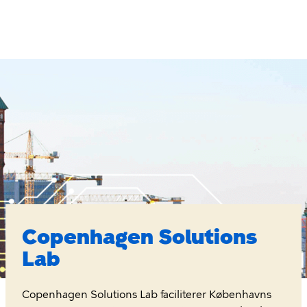
Gå
til
hovedindhold
Copenhagen
Solutions
Lab
Copenhagen Solutions
Lab
Copenhagen Solutions Lab faciliterer Københavns